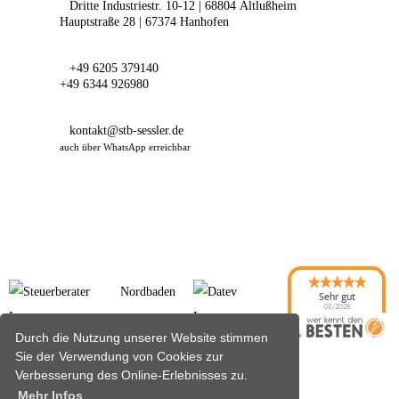
Dritte Industriestr. 10-12 | 68804 Altlußheim
Hauptstraße 28 | 67374 Hanhofen
+49 6205 379140
+49 6344 926980
kontakt@stb-sessler.de
auch über WhatsApp erreichbar
Sehr gut
08/2026
Durch die Nutzung unserer Website stimmen
Sie der Verwendung von Cookies zur
Verbesserung des Online-Erlebnisses zu.
Mehr Infos