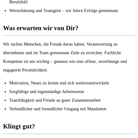
Berufsfeld
Wertschätzung und Teamgeist – wir feiern Erfolge gemeinsam
Was erwarten wir von Dir?
Wir suchen Menschen, die Freude daran haben, Verantwortung zu
übernehmen und im Team gemeinsam Ziele zu erreichen. Fachliche
Kompetenz ist uns wichtig – genauso wie eine offene, zuverlässige und
engagierte Persönlichkeit.
Motivation, Neues zu lernen und sich weiterzuentwickeln
Sorgfältige und eigenständige Arbeitsweise
Teamfähigkeit und Freude an guter Zusammenarbeit
Verbindlicher und freundlicher Umgang mit Mandanten
Klingt gut?