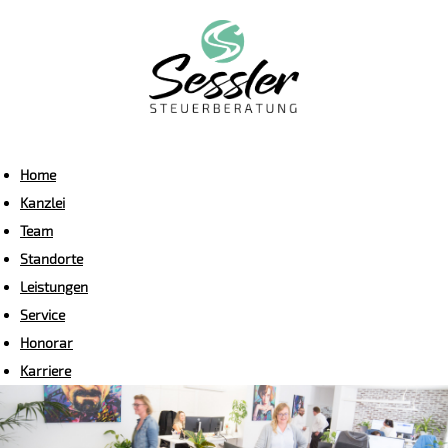
Home
Kanzlei
Team
Standorte
Leistungen
Service
Honorar
Karriere