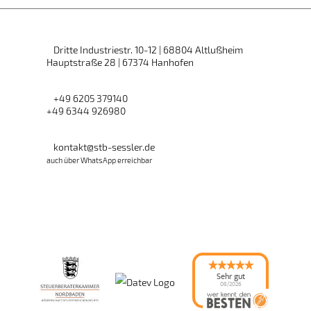
Dritte Industriestr. 10-12 | 68804 Altlußheim
Hauptstraße 28 | 67374 Hanhofen
+49 6205 379140
+49 6344 926980
kontakt@stb-sessler.de
auch über WhatsApp erreichbar
Sehr gut
08/2026