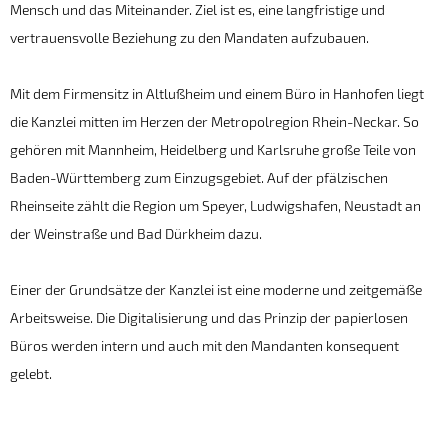
Mensch und das Miteinander. Ziel ist es, eine langfristige und
vertrauensvolle Beziehung zu den Mandaten aufzubauen.
Mit dem Firmensitz in Altlußheim und einem Büro in Hanhofen liegt
die Kanzlei mitten im Herzen der
Metropolregion Rhein-Neckar. So
gehören mit Mannheim, Heidelberg und Karlsruhe große Teile von
Baden-Württemberg zum Einzugsgebiet. Auf der pfälzischen
Rheinseite zählt die Region um Speyer, Ludwigshafen, Neustadt an
der Weinstraße und Bad Dürkheim dazu.
Einer der Grundsätze der Kanzlei ist eine moderne und zeitgemäße
Arbeitsweise. Die Digitalisierung und das Prinzip der papierlosen
Büros werden intern und auch mit den Mandanten konsequent
gelebt.