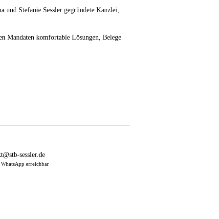
 und Stefanie Sessler gegründete Kanzlei,
eren Mandaten komfortable Lösungen, Belege
t@stb-sessler.de
 WhatsApp erreichbar