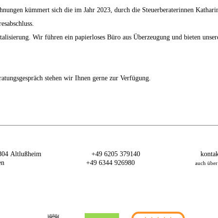
nungen kümmert sich die im Jahr 2023, durch die Steuerberaterinnen Katharina
resabschluss.
talisierung. Wir führen ein papierloses Büro aus Überzeugung und bieten uns
eratungsgespräch stehen wir Ihnen gerne zur Verfügung.
8804 Altlußheim
+49 6205 379140
kontak
en
+49 6344 926980
auch über